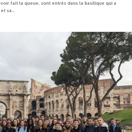
avoir fait la queue, sont entrés dans la basilique qui a
t sa...