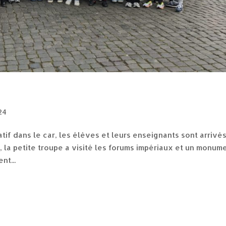
24
tif dans le car, les élèves et leurs enseignants sont arrivés
 la petite troupe a visité les forums impériaux et un monum
nt...