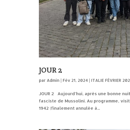
JOUR 2
par
Admin
|
Fév 21, 2024
|
ITALIE FÉVRIER 20
JOUR 2 Aujourd’hui, après une bonne nuit d
fasciste de Mussolini. Au programme, visit
1942 (finalement annulée à...