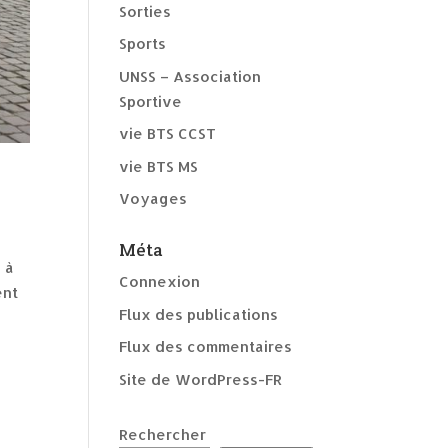
Sorties
Sports
UNSS – Association
Sportive
vie BTS CCST
vie BTS MS
Voyages
Méta
 à
Connexion
ent
Flux des publications
Flux des commentaires
Site de WordPress-FR
Rechercher