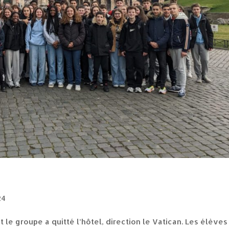
24
t le groupe a quitté l’hôtel, direction le Vatican. Les élèves