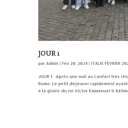
JOUR 1
par
Admin
|
Fév 20, 2024
|
ITALIE FÉVRIER 20
JOUR 1 Après une nuit au confort très rela
Rome. Le petit déjeuner rapidement avalé,
à la gloire du roi Victor Emmanuel II. bâtime