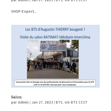
SHOP Expert...
Salon
par
Admin
|
Jan 27, 2023
|
BTS
,
vie BTS CCST