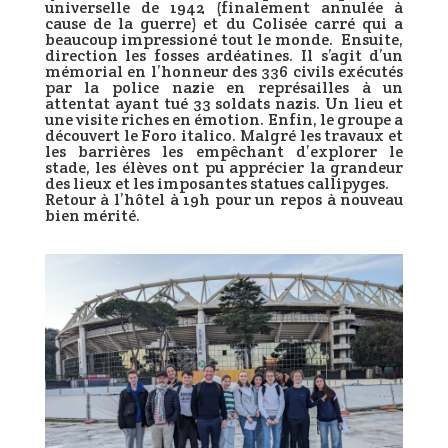
universelle de 1942 (finalement annulée à
cause de la guerre) et du Colisée carré qui a
beaucoup impressioné tout le monde. Ensuite,
direction les fosses ardéatines. Il s’agit d’un
mémorial en l’honneur des 336 civils exécutés
par la police nazie en représailles à un
attentat ayant tué 33 soldats nazis. Un lieu et
une visite riches en émotion. Enfin, le groupe a
découvert le Foro italico. Malgré les travaux et
les barrières les empêchant d’explorer le
stade, les élèves ont pu apprécier la grandeur
des lieux et les imposantes statues callipyges.
Retour à l’hôtel à 19h pour un repos à nouveau
bien mérité.