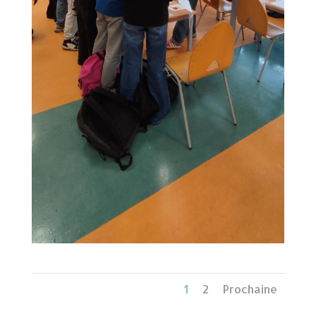
1
2
Prochaine