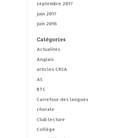
septembre 2017
juin 2017
juin 2016
Catégories
Actualités
Anglais
articles CRSA
AS
BTS
Carrefour des langues
chorale
Club lecture
Collège