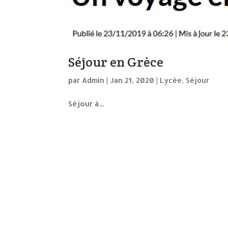
Séjour en Grèce
par
Admin
|
Jan 21, 2020
|
Lycée
,
Séjour
Séjour à...