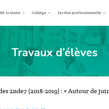
ité scolaire
Collège
Section professionnelle
Travaux d’élèves
des 2nde7 (2018-2019) : « Autour de jui