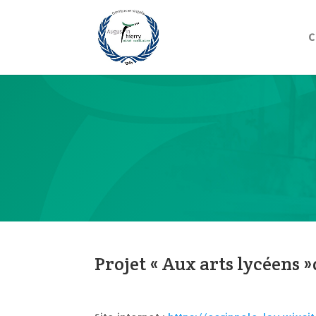
C
Projet « Aux arts lycéens »