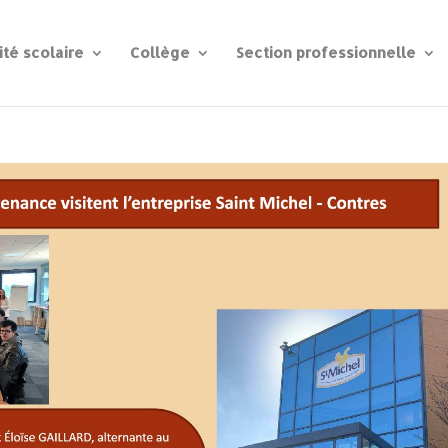
ité scolaire
Collège
Section professionnelle