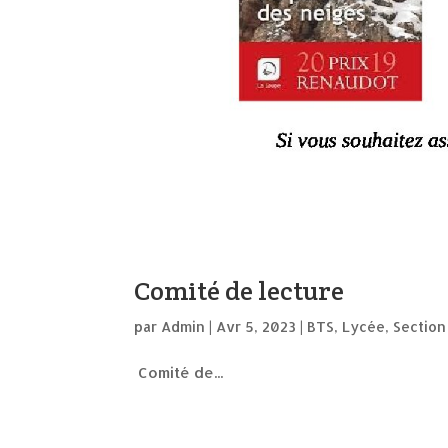
Comité de lecture
par
Admin
|
Avr 5, 2023
|
BTS
,
Lycée
,
Section
Comité de...