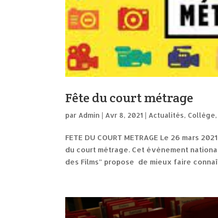
Fête du court métrage
par
Admin
|
Avr 8, 2021
|
Actualités
,
Collège
FETE DU COURT METRAGE Le 26 mars 2021, l
du court métrage. Cet évènement national, 
des Films” propose de mieux faire connaît