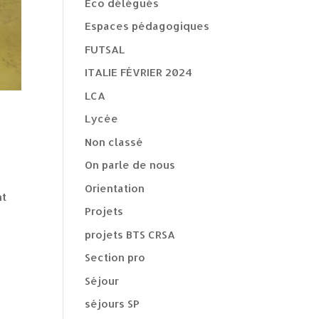
Eco délégués
Espaces pédagogiques
FUTSAL
ITALIE FÉVRIER 2024
LCA
Lycée
Non classé
On parle de nous
Orientation
nt
Projets
projets BTS CRSA
Section pro
Séjour
séjours SP