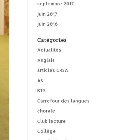
septembre 2017
juin 2017
juin 2016
Catégories
Actualités
Anglais
articles CRSA
AS
BTS
Carrefour des langues
chorale
Club lecture
Collège