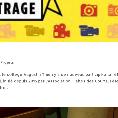
,
Projets
e collège Augustin Thierry a de nouveau participé à la fê
initié depuis 2015 par l’association “Faites des Courts, Fêt
re...