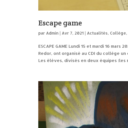
Escape game
par
Admin
|
Avr 7, 2021
|
Actualités
,
Collège
ESCAPE GAME Lundi 15 et mardi 16 mars 2
Redor, ont organisé au CDI du collège u
Les élèves, divisés en deux équipes (les r