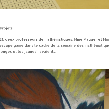
,
Projets
021, deux professeurs de mathématiques, Mme Mauger et M
n escape game dans le cadre de la semaine des mathématiqu
ouges et les jaunes), avaient...