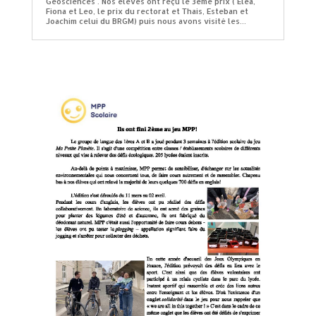
Geosciences . Nos élèves ont reçu le 3eme prix ( Elea,
Fiona et Leo, le prix du rectorat et Thais, Esteban et
Joachim celui du BRGM) puis nous avons visité les...