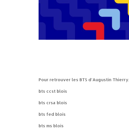
Pour retrouver les BTS d’Augustin Thierry
bts ccst blois
bts crsa blois
bts fed blois
bts ms blois