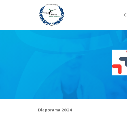
C
Diaporama 2024 :