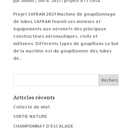
par
Admin
|
Juil 6, 2021
|
projets BTS CRSA
Projet SAFRAN 2021 Machine de goupillonnage
de tubes SAFRAN fournit ses moteurs et
équipements aux aéronefs des principaux
constructeurs aéronautiques, civils et
militaires. Différents types de goupillons Le but
de la machine est de goupillonner des tubes
de...
Articles récents
Collecte de miel
SORTIE NATURE
CHAMPIONNAT D’ESCALADE