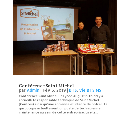
Conférence Saint Michel
par
Admin
|
Fév 6, 2019
|
BTS
,
vie BTS MS
Conférence Saint Michel Le lycée Augustin Thierry a
accueilli le responsable technique de Saint Michel
(Contres) ainsi qu’une ancienne étudiante de notre BTS
qui occupe actuellement un poste de technicienne
maintenance au sein de cette entreprise. Lire la...