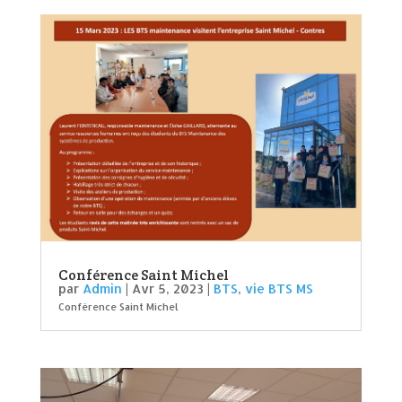
Conférence Saint Michel
par
Admin
|
Avr 5, 2023
|
BTS
,
vie BTS MS
Conférence Saint Michel