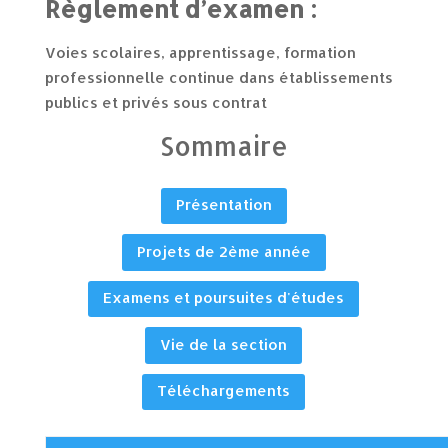
Règlement d’examen :
Voies scolaires, apprentissage, formation
professionnelle continue dans établissements
publics et privés sous contrat
Sommaire
Présentation
Projets de 2ème année
Examens et poursuites d'études
Vie de la section
Téléchargements