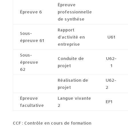
Épreuve
Épreuve 6
professionnelle
de synthèse
Rapport
Sous-
d’activité en
U61
épreuve 61
entreprise
Sous-
Conduite de
U62-
épreuve
projet
1
62
Réalisation de
U62-
projet
2
Épreuve
Langue vivante
EF1
facultative
2
CCF : Contrôle en cours de formation