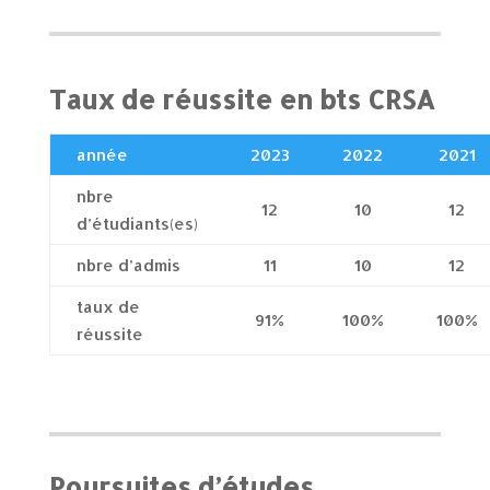
Taux de réussite en bts CRSA
année
2023
2022
2021
nbre
12
10
12
d’étudiants(es)
nbre d’admis
11
10
12
taux de
91%
100%
100%
réussite
Poursuites d’études