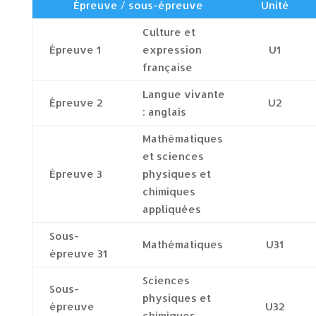
Épreuve / sous-épreuve
Unité
Culture et
Épreuve 1
expression
U1
française
Langue vivante
Épreuve 2
U2
: anglais
Mathématiques
et sciences
Épreuve 3
physiques et
chimiques
appliquées
Sous-
Mathématiques
U31
épreuve 31
Sciences
Sous-
physiques et
épreuve
U32
chimiques