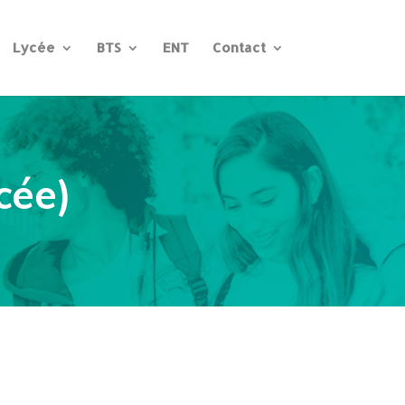
Lycée
BTS
ENT
Contact
cée)