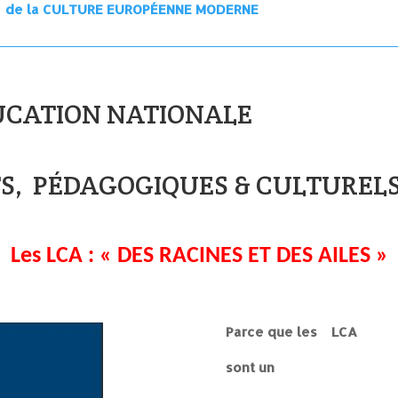
S de la CULTURE EUROPÉENNE MODERNE
DUCATION NATIONALE
S, PÉDAGOGIQUES & CULTURELS
Les LCA : « DES RACINES ET DES AILES »
Parce que les LCA
sont un