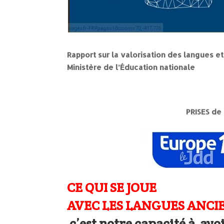
Rapport sur la valorisation des langues et
Ministère de l’Éducation nationale
PRISES de
CE QUI SE JOUE
AVEC LES LANGUES ANCI
c’est notre capacité à avo