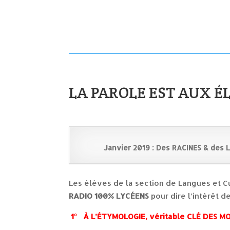
LA PAROLE EST AUX É
Janvier 2019 : Des RACINES & des
Les élèves de la section de Langues et Cul
RADIO 100% LYCÉENS
pour dire l’intérêt d
1° À L’ÉTYMOLOGIE, véritable CLÉ DES M