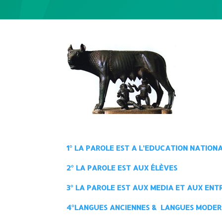
1° LA PAROLE EST A L’EDUCATION NATION
2° LA PAROLE EST AUX ÉLÈVES
3° LA PAROLE EST AUX MEDIA
ET AUX ENTR
4°LANGUES ANCIENNES & LANGUES MODER