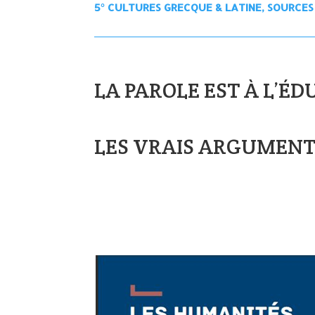
5° CULTURES GRECQUE & LATINE, SOURCE
LA PAROLE EST À L’É
LES VRAIS ARGUMENT