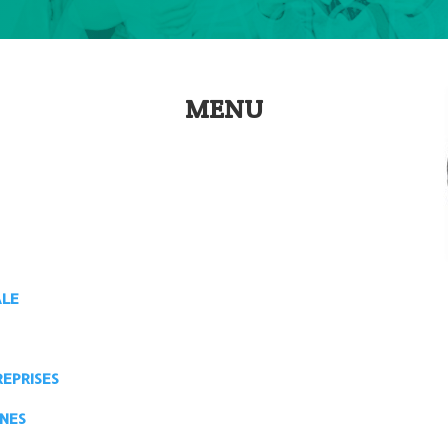
MENU
ALE
EPRISES
NES