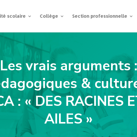
ité scolaire
Collège
Section professionnelle
Les vrais arguments 
dagogiques & cultur
CA : « DES RACINES 
AILES »