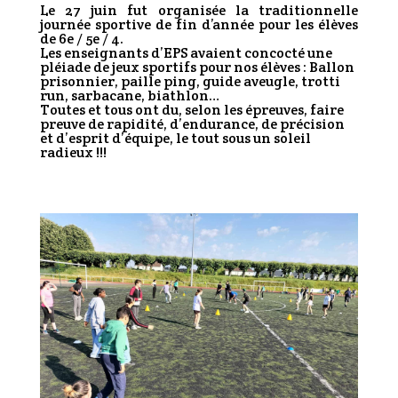
Le 27 juin fut organisée la traditionnelle
journée sportive de fin d’année pour les élèves
de 6e / 5e / 4.
Les enseignants d’EPS avaient concocté une
pléiade de jeux sportifs pour nos élèves : Ballon
prisonnier, paille ping, guide aveugle, trotti
run, sarbacane, biathlon…
Toutes et tous ont du, selon les épreuves, faire
preuve de rapidité, d’endurance, de précision
et d’esprit d’équipe, le tout sous un soleil
radieux !!!