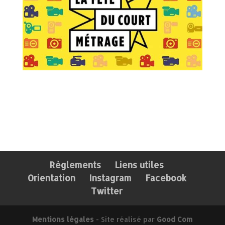
Règlements
Liens utiles
Orientation
Instagram
Facebook
Twitter
Mentions légales
- Site réalisé par
Good Com