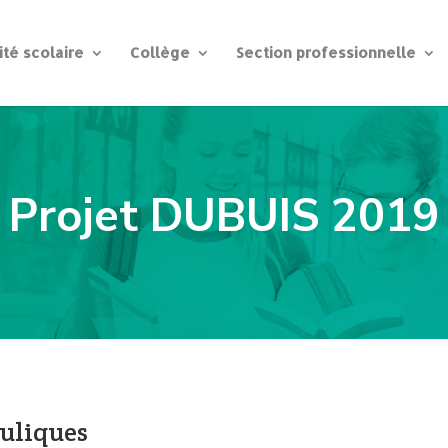
ité scolaire
Collège
Section professionnelle
Projet DUBUIS 2019
auliques