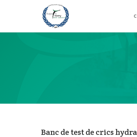
C
Banc de test de crics hydr