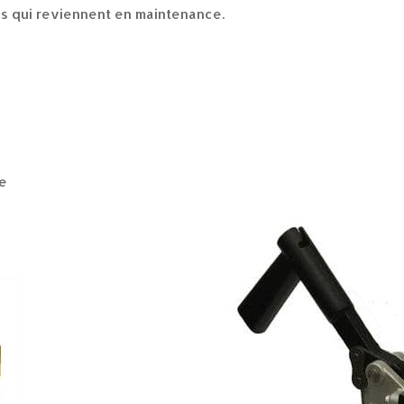
ics qui reviennent en maintenance.
ée